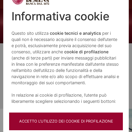
Informativa cookie
Questo sito utilizza
cookie tecnici e analytics
per i
quali non è necessario acquisire il consenso dell’utente
e potrà, esclusivamente previa acquisizione del suo
consenso, utilizzare anche
cookie di profilazione
Cessione del Quinto
(anche di terze parti) per inviare messaggi pubblicitari
in linea con le preferenze manifestate dall’utente stesso
Non lasciare a metà i tuoi progetti
nell’ambito dell’utilizzo delle funzionalità e della
navigazione in rete e/o allo scopo di effettuare analisi e
monitoraggio dei suoi comportamenti.
In relazione ai cookie di profilazione, l’utente può
APPROFONDISCI
liberamente scegliere selezionando i seguenti bottoni:
ACCETTO L’UTILIZZO DEI COOKIE DI PROFILAZIONE