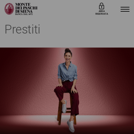
AREA
RISERVATA
Prestiti