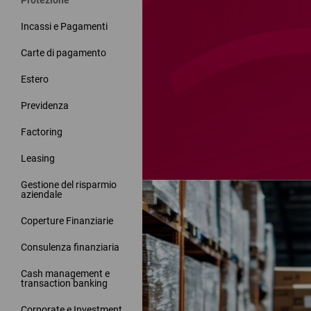
Protezione
Incassi e Pagamenti
Carte di pagamento
Estero
Previdenza
Factoring
Leasing
Gestione del risparmio
aziendale
Coperture Finanziarie
Consulenza finanziaria
Cash management e
transaction banking
Corporate e Investment