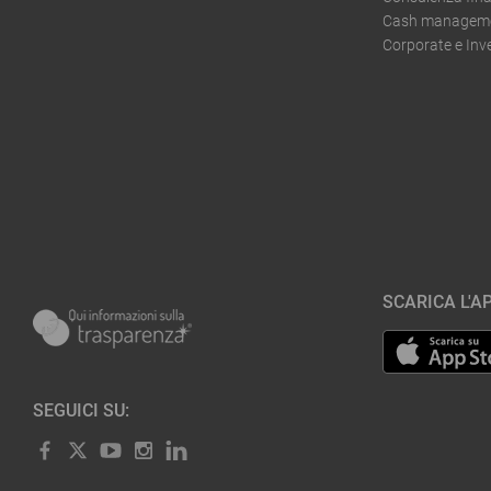
Cash managemen
Corporate e In
SCARICA L'AP
SEGUICI SU: