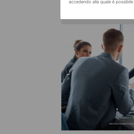
accedendo alla quale è possibile
APPR