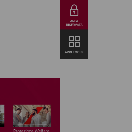
AREA
RISERVATA
APRI TOOLS
Protezione Welfare