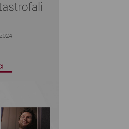
tastrofali
 2024
CI