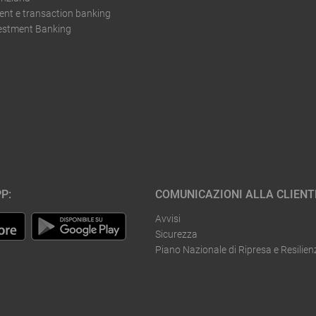
t e transaction banking
vestment Banking
P:
COMUNICAZIONI ALLA CLIENT
Avvisi
Sicurezza
Piano Nazionale di Ripresa e Resilien