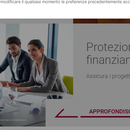
 modificare il qualsiasi momento le preferenze precedentemente acc
OFONDISCI
Protezio
finanzia
Assicura i progett
APPROFONDIS