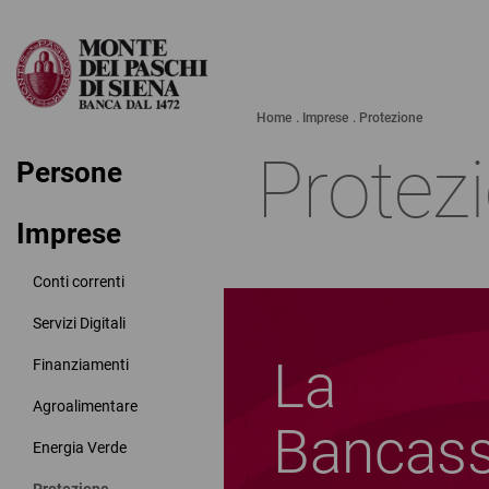
Home
Imprese
Protezione
Protez
Persone
Imprese
Conti correnti
Servizi Digitali
La
Finanziamenti
Agroalimentare
Bancass
Energia Verde