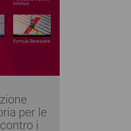
Infortuni
Formula Benessere
zione
ria per le
contro i