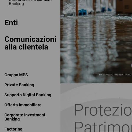
Banking
Enti
Comunicazioni
alla clientela
Gruppo MPS
Private Banking
Supporto Digital Banking
Protezi
Offerta Immobiliare
Corporate Investment
Banking
Patrimo
Factoring