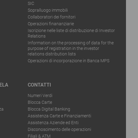
SIC
Sopralluogo immobili
Collaboratori dei fornitori
Operazioni finananziarie
Iscrizione nelle liste di distribuzione di Investor
Relations
Information on the processing of data for the
purpose of registration in the investor
relations distribution lists
Operazioni di incorporazione in Banca MPS
ELA
CONTATTI
Numeri Verdi
Blocca Carte
za
Blocca Digital Banking
Assistenza Carte e Finanziamenti
Assistenza Aziende ed Enti
Disconoscimento delle operazioni
Filiali & ATM