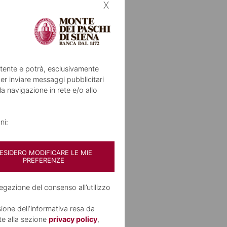
x
’utente e potrà, esclusivamente
er inviare messaggi pubblicitari
lla navigazione in rete e/o allo
ni:
ESIDERO MODIFICARE LE MIE
PREFERENZE
egazione del consenso all’utilizzo
sione dell’informativa resa da
te alla sezione
privacy policy
,