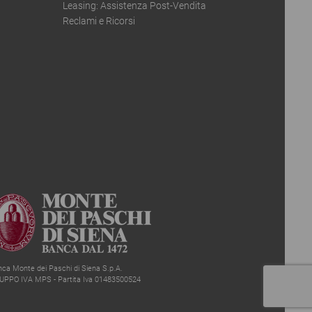
Leasing: Assistenza Post-Vendita
Reclami e Ricorsi
ca Monte dei Paschi di Siena S.p.A.
UPPO IVA MPS - Partita Iva 01483500524