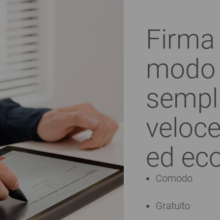
Firma 
modo
sempli
veloce
ed ec
Comodo
Gratuito