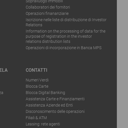
Sopralluogo immobili
Collaboratori dei fornitori
Operazioni finananziarie
Iscrizione nelle liste di distribuzione di Investor
Relations
Information on the processing of data for the
purpose of registration in the investor
relations distribution lists
Operazioni di incorporazione in Banca MPS
ELA
CONTATTI
Numeri Verdi
Blocca Carte
za
Blocca Digital Banking
Assistenza Carte e Finanziamenti
Assistenza Aziende ed Enti
Disconoscimento delle operazioni
Filiali & ATM
Leasing: rete agenti