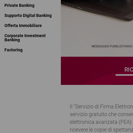
Private Banking
Supporto Digital Banking
Offerta Immobiliare
Corporate Investment
Banking
Factoring
RI
Il "Servizio di Firma Elett
servizio gratuito che consen
elettronica avanzata (FEA)
ricevere le copie di spettan