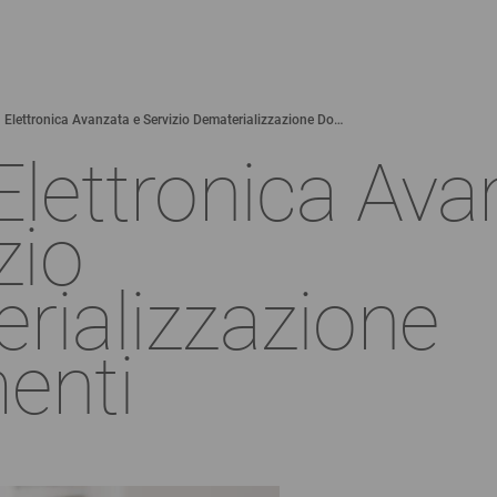
 Elettronica Avanzata e Servizio Dematerializzazione Do…
Elettronica Ava
zio
rializzazione
enti