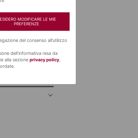
ni:
torizzato
ESIDERO MODIFICARE LE MIE
PREFERENZE
 per
egazione del consenso all’utilizzo
sione dell’informativa resa da
te alla sezione
privacy policy
,
ordate.