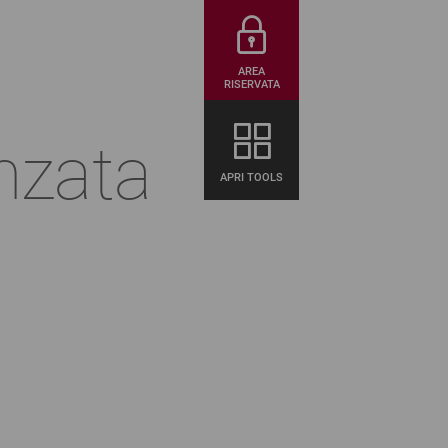
AREA
RISERVATA
nzata
APRI TOOLS