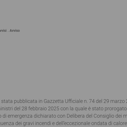
vvisi
Avviso
è stata pubblicata in Gazzetta Ufficiale n. 74 del 29 marzo
inistri del 28 febbraio 2025 con la quale è stato prorogato,
ato di emergenza dichiarato con Delibera del Consiglio dei mi
uenza dei gravi incendi e dell’eccezionale ondata di calore