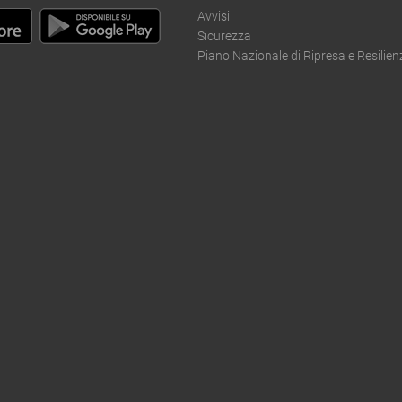
Avvisi
Sicurezza
Piano Nazionale di Ripresa e Resilien