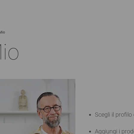
Mio
io
Scegli il profilo
Aggiungi i prodo