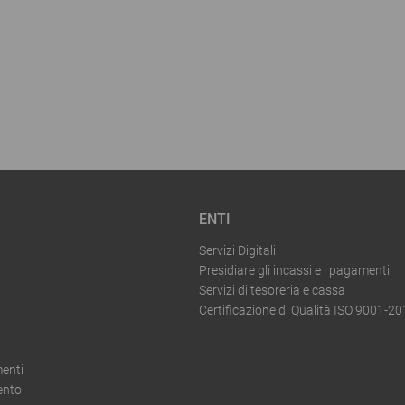
ENTI
Servizi Digitali
Presidiare gli incassi e i pagamenti
Servizi di tesoreria e cassa
Certificazione di Qualità ISO 9001-2
enti
ento