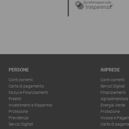
PERSONE
IMPRESE
Conti correnti
Conti correnti
Carte di pagamento
Servizi Digitali
Mutui e Finanziamenti
Finanziamenti
Prestiti
Agroalimentare
Investimenti e Risparmio
Energia Verde
Protezione
Protezione
Previdenza
Incassi e Pagam
Servizi Digitali
Carte di pagam