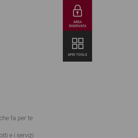
AREA
RISERVATA
APRI TOOLS
 che fa per te
tti e i servizi