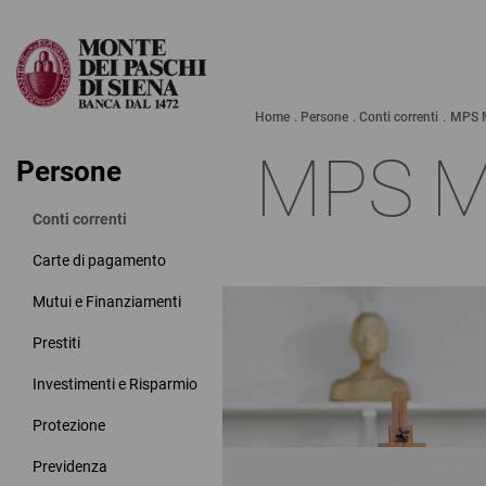
Home
Persone
Conti correnti
MPS 
MPS M
Persone
Conti correnti
Carte di pagamento
Mutui e Finanziamenti
Prestiti
Investimenti e Risparmio
Protezione
Previdenza