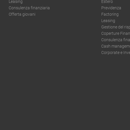
Leasing
Estero
Consulenza finanziaria
Previdenza
Offerta giovani
Factoring
Leasing
Gestione del ri
Coperture Finan
Consulenza fina
Cash managemen
Corporate e In