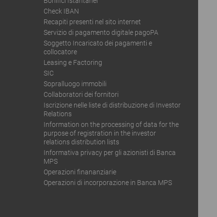
Bonifici Istantanei
Check IBAN
Recapiti presenti nel sito internet
Servizio di pagamento digitale pagoPA
Soggetto Incaricato dei pagamenti e
collocatore
Leasing e Factoring
SIC
Sopralluogo immobili
Collaboratori dei fornitori
Iscrizione nelle liste di distribuzione di Investor
Relations
Information on the processing of data for the
purpose of registration in the investor
relations distribution lists
Informativa privacy per gli azionisti di Banca
MPS
Operazioni finananziarie
Operazioni di incorporazione in Banca MPS