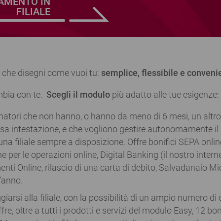
TAMENTO IN
FILIALE
e che disegni come vuoi tu:
semplice, flessibile e conveni
mbia con te.
Scegli il modulo
più adatto alle tue esigenze:
matori che non hanno, o hanno da meno di 6 mesi, un altr
sa intestazione, e che vogliono gestire autonomamente il 
na filiale sempre a disposizione. Offre bonifici SEPA online 
e per le operazioni online, Digital Banking (il nostro intern
nti Online, rilascio di una carta di debito, Salvadanaio Mi
l’anno.
iarsi alla filiale, con la possibilità di un ampio numero di
fre, oltre a tutti i prodotti e servizi del modulo Easy, 12 bo