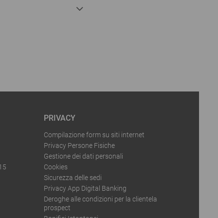
PRIVACY
Compilazione form su siti internet
Privacy Persone Fisiche
Gestione dei dati personali
015
Cookies
Sicurezza delle sedi
Privacy App Digital Banking
Deroghe alle condizioni per la clientela
prospect