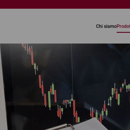
Chi siamo
Prodot