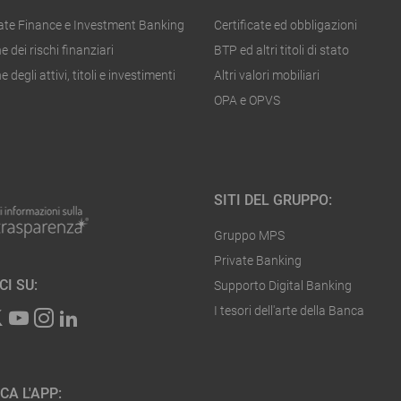
ate Finance e Investment Banking
Certificate ed obbligazioni
e dei rischi finanziari
BTP ed altri titoli di stato
 degli attivi, titoli e investimenti
Altri valori mobiliari
OPA e OPVS
SITI DEL GRUPPO:
Gruppo MPS
Private Banking
CI SU:
Supporto Digital Banking
I tesori dell'arte della Banca
CA L'APP: