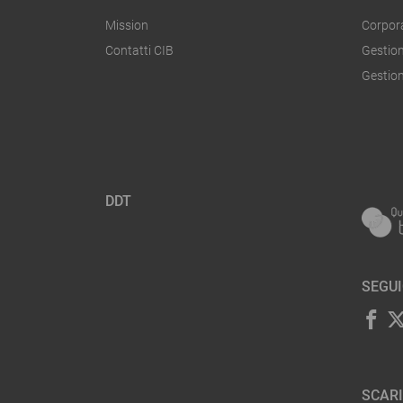
Mission
Corpor
Contatti CIB
Gestion
Gestione
DDT
SEGUI
SCARI