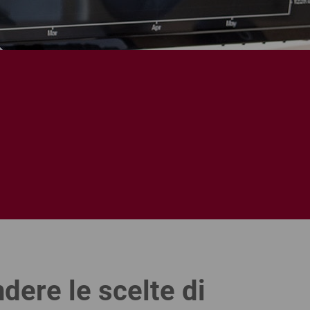
dere le scelte di