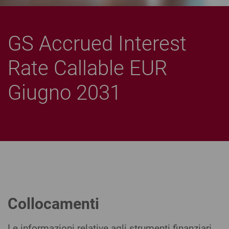
GS Accrued Interest
Rate Callable EUR
Giugno 2031
Collocamenti
Le informazioni relative agli strumenti finanziari